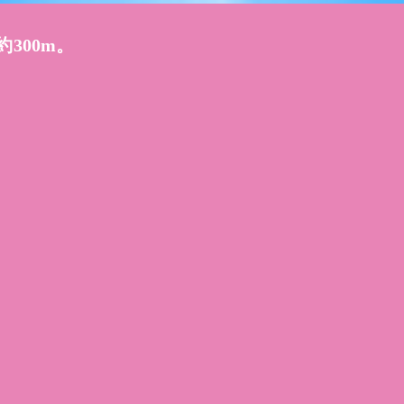
300m。