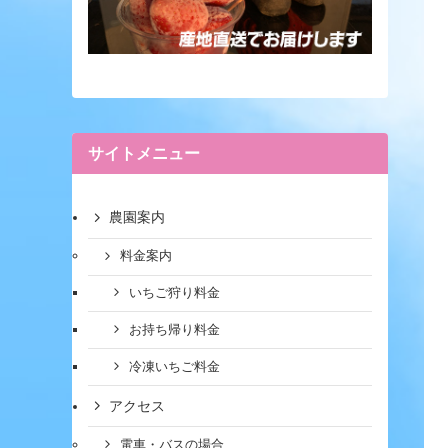
サイトメニュー
農園案内
料金案内
いちご狩り料金
お持ち帰り料金
冷凍いちご料金
アクセス
電車・バスの場合