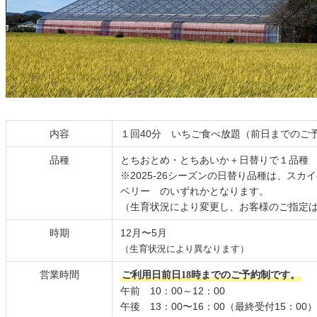
内容
１回40分 いちご食べ放題（前日までのご
品種
とちおとめ・とちあいか＋日替りで１品種
※2025-26シーズンの日替り品種は、ス
ベリー のいずれかとなります。
（生育状況により変更し、お客様のご指定
時期
12月〜5月
（生育
状況により異なります）
営業時間
ご利用日前日18時までのご予約制です。
午前 10：00～12：00
午後 13：00〜16：00（最終受付15：00）