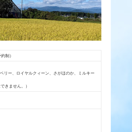
予約制）
カイベリー、ロイヤルクィーン、さがほのか、ミルキー
はできません。）